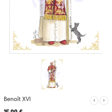
Benoît XVI
15,00 €