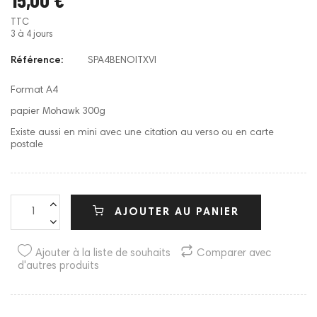
TTC
3 à 4 jours
Référence:
SPA4BENOITXVI
Format A4
papier Mohawk 300g
Existe aussi en mini avec une citation au verso ou en carte
postale
AJOUTER AU PANIER
Ajouter à la liste de souhaits
Comparer avec
d'autres produits