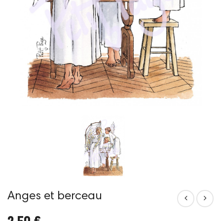
Anges et berceau
2,50 €