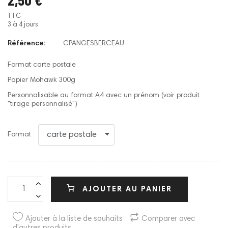
TTC
3 à 4 jours
Référence:
CPANGESBERCEAU
Format carte postale
Papier Mohawk 300g
Personnalisable au format A4 avec un prénom (voir produit
"tirage personnalisé")
Format
AJOUTER AU PANIER
Ajouter à la liste de souhaits
Comparer avec