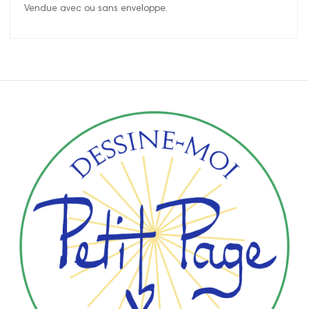
Vendue avec ou sans enveloppe.