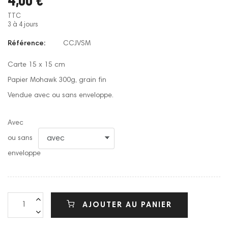
TTC
3 à 4 jours
Référence:
CCJVSM
Carte 15 x 15 cm
Papier Mohawk 300g, grain fin
Vendue avec ou sans enveloppe.
Avec
ou sans
enveloppe
AJOUTER AU PANIER