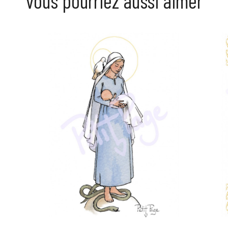
vous pourriez aussi aimer
Prix
Prix