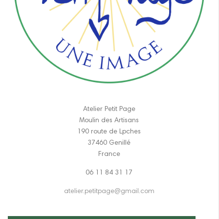
Atelier Petit Page
Moulin des Artisans
190 route de Lpches
37460 Genillé
France
06 11 84 31 17
atelier.petitpage@gmail.com