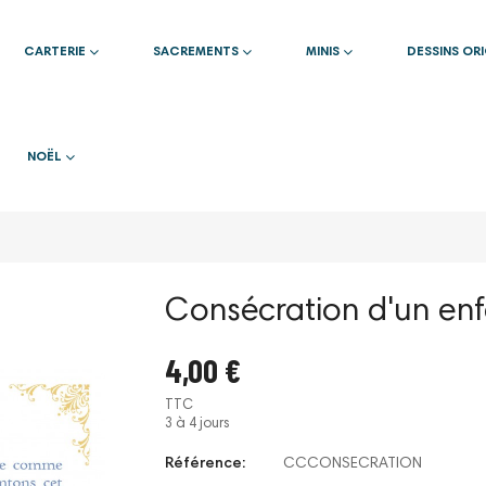
CARTERIE
SACREMENTS
MINIS
DESSINS OR
NOËL
Consécration d'un enf
4,00 €
TTC
3 à 4 jours
Référence:
CCCONSECRATION