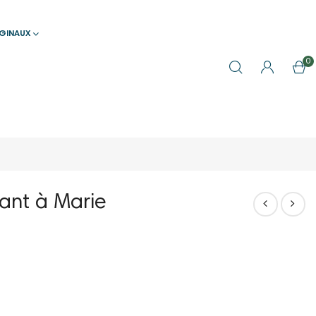
IGINAUX
0
ant à Marie