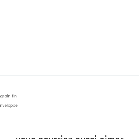
grain fin
enveloppe