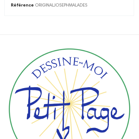
Référence
ORIGINALJOSEPHMALADES