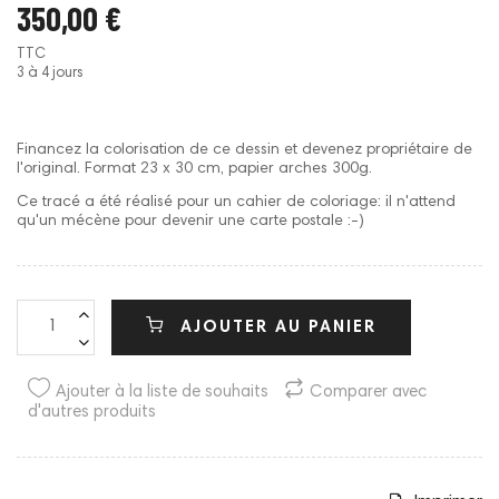
350,00 €
TTC
3 à 4 jours
Financez la colorisation de ce dessin et devenez propriétaire de
l'original. Format 23 x 30 cm, papier arches 300g.
Ce tracé a été réalisé pour un cahier de coloriage: il n'attend
qu'un mécène pour devenir une carte postale :-)
AJOUTER AU PANIER
Ajouter à la liste de souhaits
Comparer avec
d'autres produits