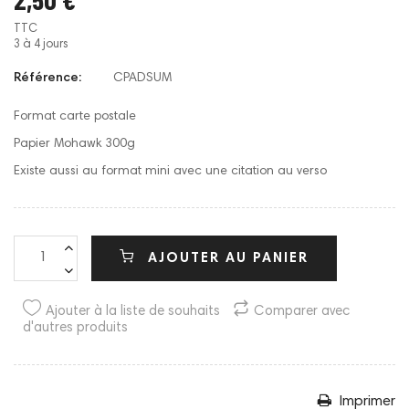
TTC
3 à 4 jours
Référence:
CPADSUM
Format carte postale
Papier Mohawk 300g
Existe aussi au format mini avec une citation au verso
AJOUTER AU PANIER
Ajouter à la liste de souhaits
Comparer avec
d'autres produits
Imprimer