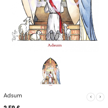
Adsum
2,50 €