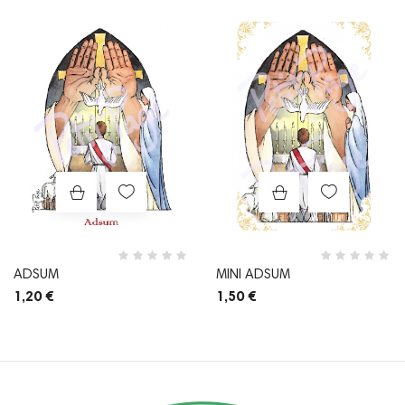
Prix
Prix
ADSUM
MINI ADSUM
1,20 €
1,50 €