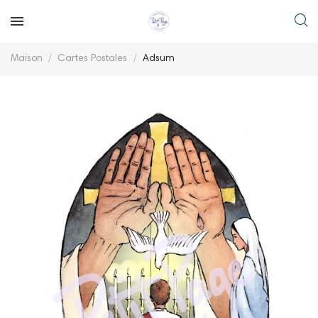
Maison
Cartes Postales
Adsum