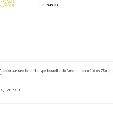
communion
A coller sur une bouteille type bouteille de Bordeau ou bière en 75cl, 
c.
s 5, 12€ les 10