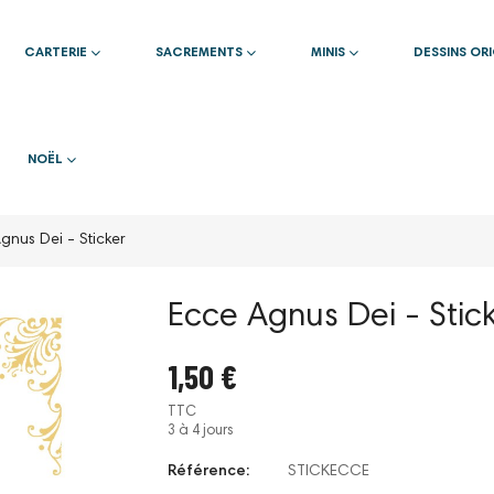
CARTERIE
SACREMENTS
MINIS
DESSINS OR
NOËL
gnus Dei - Sticker
Ecce Agnus Dei - Stic
1,50 €
TTC
3 à 4 jours
Référence:
STICKECCE