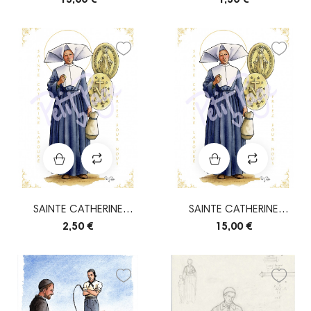
SAINTE CATHERINE
SAINTE CATHERINE
LABOURÉ
LABOURÉ
2,50 €
15,00 €