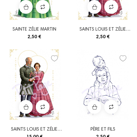
SAINTE ZÉLIE MARTIN
SAINTS LOUIS ET ZÉLIE
MARTIN
2,50 €
2,50 €
SAINTS LOUIS ET ZÉLIE
PÈRE ET FILS
MARTIN
15,00 €
2,50 €