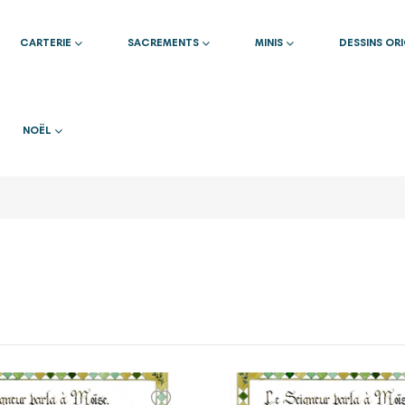
CARTERIE
SACREMENTS
MINIS
DESSINS OR
NOËL