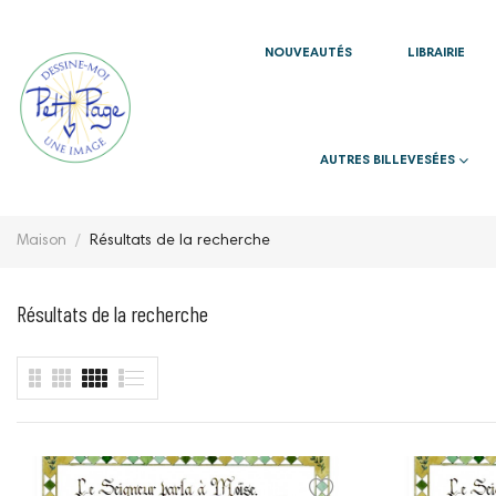
NOUVEAUTÉS
LIBRAIRIE
AUTRES BILLEVESÉES
Maison
Résultats de la recherche
Résultats de la recherche