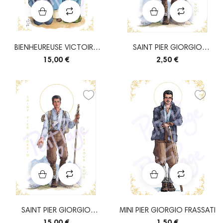
BIENHEUREUSE VICTOIRE
SAINT PIER GIORGIO
FORNARI
FRASSATI
15,00 €
2,50 €
SAINT PIER GIORGIO
MINI PIER GIORGIO FRASSATI
FRASSATI
15,00 €
1,50 €