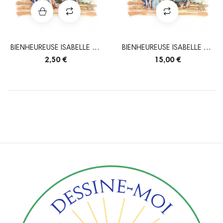
BIENHEUREUSE ISABELLE DE
BIENHEUREUSE ISABELLE DE
FRANCE
FRANCE
2,50 €
15,00 €