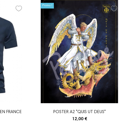
Promo !
 EN FRANCE
POSTER A2 "QUIS UT DEUS"
12,00 €