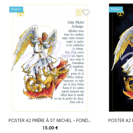
Promo !
Promo !
POSTER A2 PRIÈRE À ST MICHEL - FOND...
POSTER A2 P
15,00 €