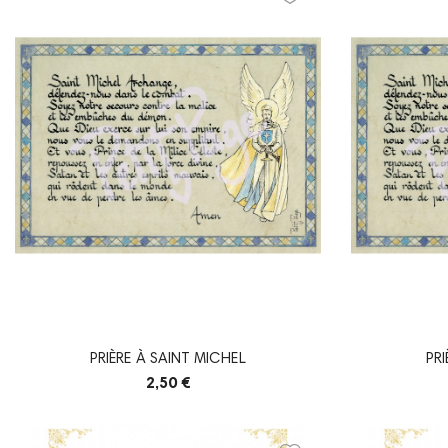
PRIÈRE À SAINT MICHEL
PR
2,50 €