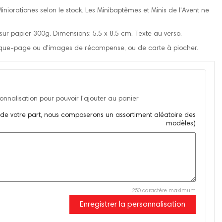
niorationes selon le stock. Les Minibaptêmes et Minis de l'Avent ne
 sur papier 300g. Dimensions: 5.5 x 8.5 cm. Texte au verso.
ue-page ou d'images de récompense, ou de carte à piocher.
nnalisation pour pouvoir l'ajouter au panier
 de votre part, nous composerons un assortiment aléatoire des
modèles)
250 caractère maximum
Enregistrer la personnalisation