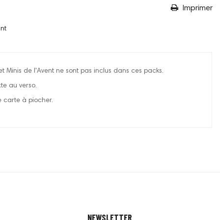
Imprimer
nt
t Minis de l'Avent ne sont pas inclus dans ces packs.
te au verso.
carte à piocher.
NEWSLETTER