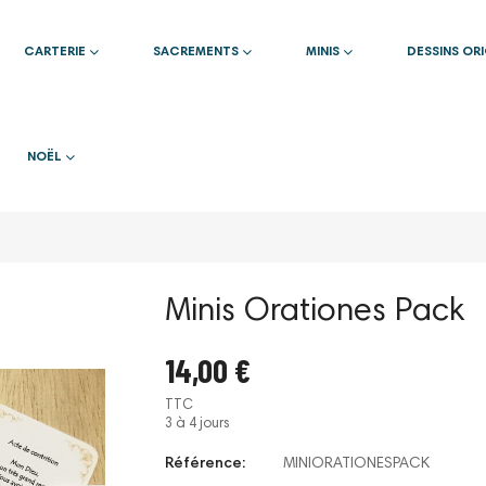
CARTERIE
SACREMENTS
MINIS
DESSINS OR
NOËL
Minis Orationes Pack
14,00 €
TTC
3 à 4 jours
Référence:
MINIORATIONESPACK