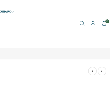
IGINAUX
0