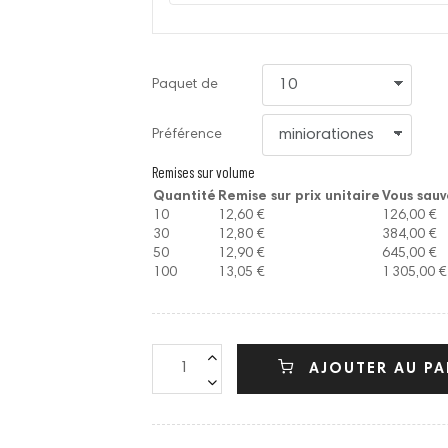
Paquet de
Préférence
Remises sur volume
Quantité
Remise sur prix unitaire
Vous sau
10
12,60 €
126,00 €
30
12,80 €
384,00 €
50
12,90 €
645,00 €
100
13,05 €
1 305,00 €
AJOUTER AU PA