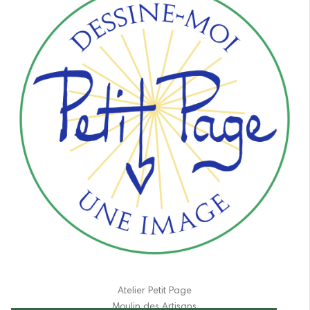
Atelier Petit Page
Moulin des Artisans