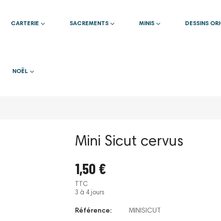
CARTERIE
SACREMENTS
MINIS
DESSINS OR
NOËL
Mini Sicut cervus
1,50 €
TTC
3 à 4 jours
Référence:
MINISICUT