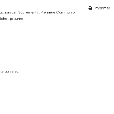
Imprimer
ucharistie
,
Sacrements
,
Première Communion
biche
,
psaume
te au verso.