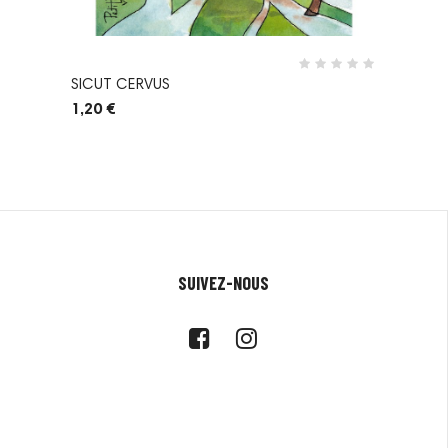
SICUT CERVUS
1,20 €
SUIVEZ-NOUS