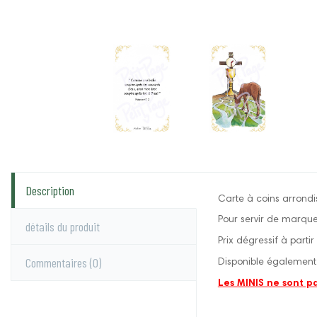
Description
Carte à coins arrondis
Pour servir de marqu
détails du produit
Prix dégressif à parti
Commentaires
(0)
Disponible également 
Les MINIS ne sont p