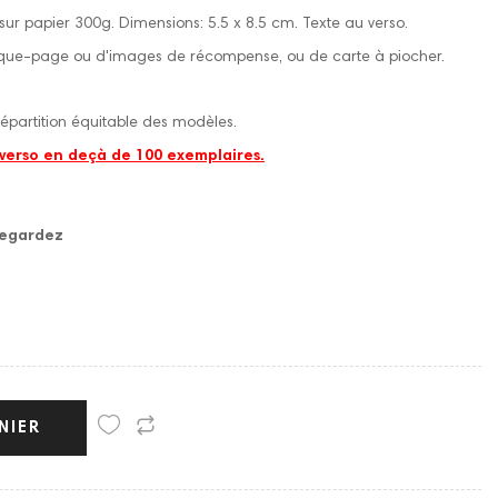
 sur papier 300g. Dimensions: 5.5 x 8.5 cm. Texte au verso.
ue-page ou d'images de récompense, ou de carte à piocher.
épartition équitable des modèles.
 verso en deçà de 100 exemplaires.
vegardez
NIER