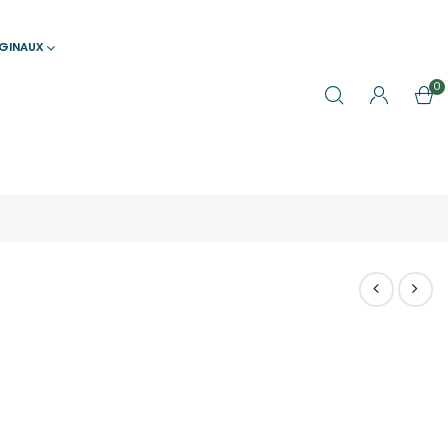
IGINAUX
0