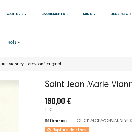
CARTERIE
SACREMENTS
MINIS
DESSINS OR
NOËL
arie Vianney - crayonné original
Saint Jean Marie Viann
190,00 €
TTC
Référence:
ORIGINALCRAYONVIANNEYBIS

Rupture de stock