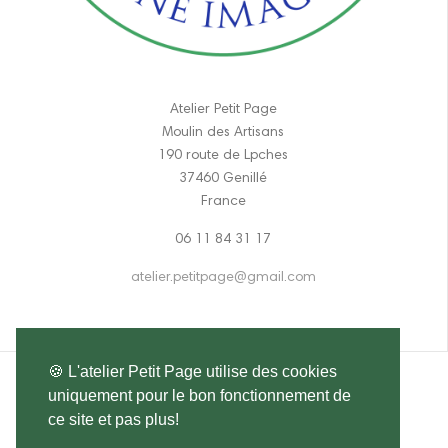
Atelier Petit Page
Moulin des Artisans
190 route de Lpches
37460 Genillé
France
06 11 84 31 17
atelier.petitpage@gmail.com
🍪 L'atelier Petit Page utilise des cookies
uniquement pour le bon fonctionnement de
ce site et pas plus!