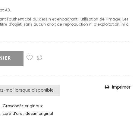
at A3.
nt l'authenticité du dessin et encadrant l'utilisation de l'image. Les
itre d'objet, sans aucun droit de reproduction ni d'exploitation, ni à
NIER
Imprimer
ez-moi lorsque disponible
s
,
Crayonnés originaux
l
,
curé d'ars
,
dessin original