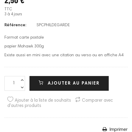
TTC
3 à 4 jours
Référence:
SPCPHILDEGARDE
Format carte postale
papier Mohawk 300g
Existe aussi en mini avec une citation au verso ou en affiche A4
AJOUTER AU PANIER
Ajouter à la liste de souhaits
Comparer avec
d'autres produits
Imprimer