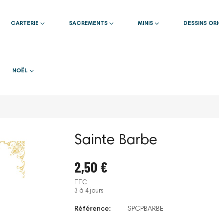
CARTERIE
SACREMENTS
MINIS
DESSINS OR
NOËL
Sainte Barbe
2,50 €
TTC
3 à 4 jours
Référence:
SPCPBARBE