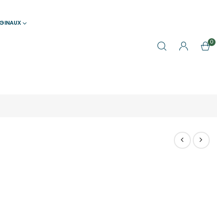
IGINAUX
0