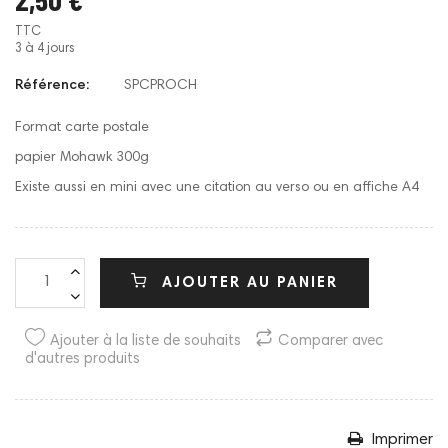
TTC
3 à 4 jours
Référence:
SPCPROCH
Format carte postale
papier Mohawk 300g
Existe aussi en mini avec une citation au verso ou en affiche A4
AJOUTER AU PANIER
Ajouter à la liste de souhaits
Comparer avec
d'autres produits
Imprimer