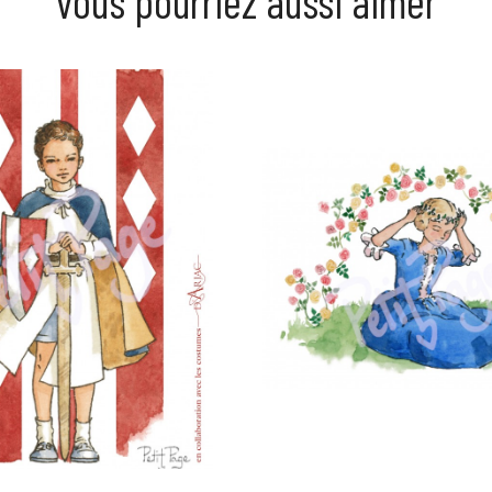
vous pourriez aussi aimer
Prix