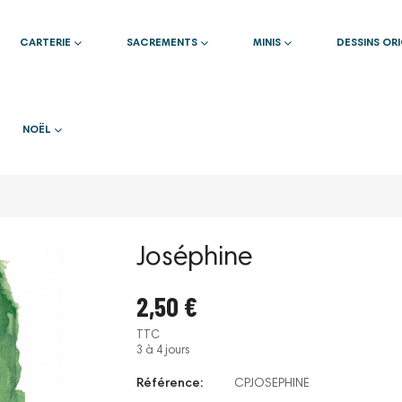
CARTERIE
SACREMENTS
MINIS
DESSINS OR
NOËL
Joséphine
2,50 €
TTC
3 à 4 jours
Référence:
CPJOSEPHINE