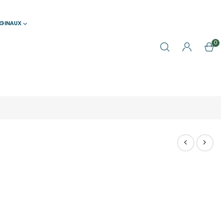
IGINAUX
0