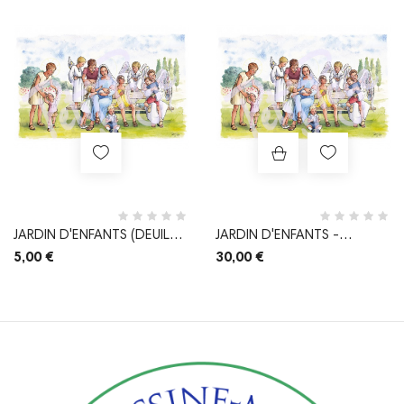
JARDIN D'ENFANTS (DEUIL
JARDIN D'ENFANTS -
ENFANT)
AFFICHE A3
5,00 €
30,00 €