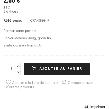
TTC
3 à 4 jours
Référence:
CPANGEG-F
Format carte postale
Papier Mohawk 300g, grain fin
Existe aussi en format A4
AJOUTER AU PANIER
Ajouter à la liste de souhaits
Comparer avec
d'autres produits
Imprimer