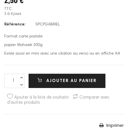
TTC
3 à 4 jours
Référence:
SPCPGABRIEL
Format carte postale
papier Mohawk 300g
Existe aussi en mini avec une citation au verso ou en affiche A4
AJOUTER AU PANIER
Ajouter à la liste de souhaits
Comparer avec
d'autres produits
Imprimer