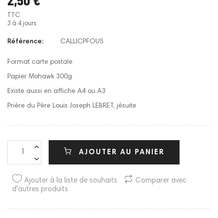
TTC
3 à 4 jours
Référence:
CALLICPFOUS
Format carte postale
Papier Mohawk 300g
Existe aussi en affiche A4 ou A3
Prière du Père Louis Joseph LEBRET, jésuite
AJOUTER AU PANIER
Ajouter à la liste de souhaits
Comparer avec
d'autres produits