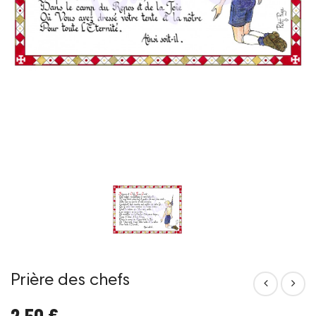
Prière des chefs
2,50 €