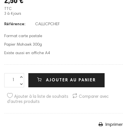
TTC
3 à 4 jours
Référence:
CALLICPCHEF
Format carte postale
Papier Mohawk 300g
Existe aussi en affiche A4
AJOUTER AU PANIER
Ajouter à la liste de souhaits
Comparer avec
d'autres produits
Imprimer