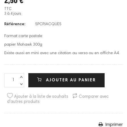
TTC
3 à 4 jours
Référence:
SPCPJACQUES
Format carte postale
papier Mohawk 300g
Existe aussi en mini avec une citation au verso ou en affiche A4
AJOUTER AU PANIER
Ajouter à la liste de souhaits
Comparer avec
d'autres produits
Imprimer