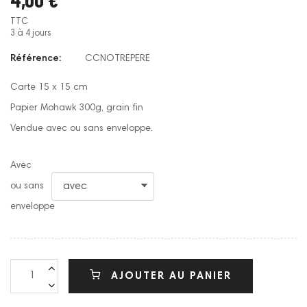
TTC
3 à 4 jours
Référence:
CCNOTREPERE
Carte 15 x 15 cm
Papier Mohawk 300g, grain fin
Vendue avec ou sans enveloppe.
Avec
ou sans
enveloppe
AJOUTER AU PANIER