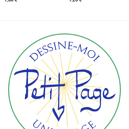
1,80 €
1,20 €