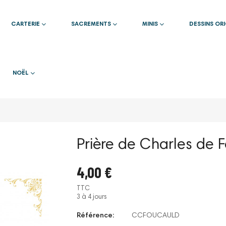
CARTERIE
SACREMENTS
MINIS
DESSINS OR
NOËL
Prière de Charles de 
4,00 €
TTC
3 à 4 jours
Référence:
CCFOUCAULD