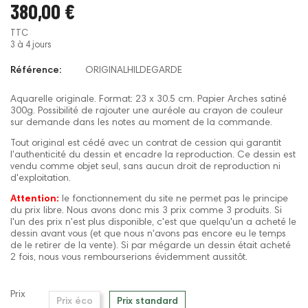
380,00 €
TTC
3 à 4 jours
Référence:
ORIGINALHILDEGARDE
Aquarelle originale. Format: 23 x 30.5 cm. Papier Arches satiné
300g. Possibilité de rajouter une auréole au crayon de couleur
sur demande dans les notes au moment de la commande.
Tout original est cédé avec un contrat de cession qui garantit
l'authenticité du dessin et encadre la reproduction. Ce dessin est
vendu comme objet seul, sans aucun droit de reproduction ni
d'exploitation.
Attention:
le fonctionnement du site ne permet pas le principe
du prix libre. Nous avons donc mis 3 prix comme 3 produits. Si
l'un des prix n'est plus disponible, c'est que quelqu'un a acheté le
dessin avant vous (et que nous n'avons pas encore eu le temps
de le retirer de la vente). Si par mégarde un dessin était acheté
2 fois, nous vous rembourserions évidemment aussitôt.
Prix
Prix éco
Prix standard