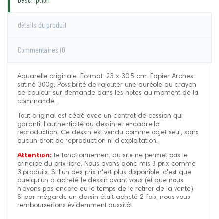
détails du produit
Commentaires
(0)
Aquarelle originale. Format: 23 x 30.5 cm. Papier Arches
satiné 300g. Possibilité de rajouter une auréole au crayon
de couleur sur demande dans les notes au moment de la
commande.
Tout original est cédé avec un contrat de cession qui
garantit l'authenticité du dessin et encadre la
reproduction. Ce dessin est vendu comme objet seul, sans
aucun droit de reproduction ni d'exploitation.
Attention:
le fonctionnement du site ne permet pas le
principe du prix libre. Nous avons donc mis 3 prix comme
3 produits. Si l'un des prix n'est plus disponible, c'est que
quelqu'un a acheté le dessin avant vous (et que nous
n'avons pas encore eu le temps de le retirer de la vente).
Si par mégarde un dessin était acheté 2 fois, nous vous
rembourserions évidemment aussitôt.