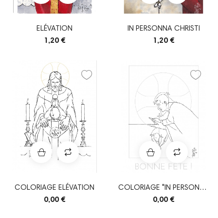
ELÉVATION
IN PERSONNA CHRISTI
1,20 €
1,20 €
COLORIAGE ELÉVATION
COLORIAGE "IN PERSONNA
CHRISTI"
0,00 €
0,00 €